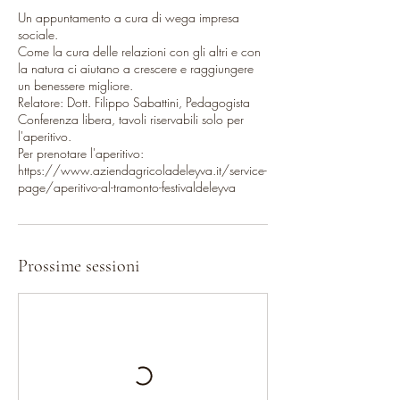
Un appuntamento a cura di wega impresa
sociale.
Come la cura delle relazioni con gli altri e con
la natura ci aiutano a crescere e raggiungere
un benessere migliore.
Relatore: Dott. Filippo Sabattini, Pedagogista
Conferenza libera, tavoli riservabili solo per
l'aperitivo.
Per prenotare l'aperitivo:
https://www.aziendagricoladeleyva.it/service-
page/aperitivo-al-tramonto-festivaldeleyva
Prossime sessioni