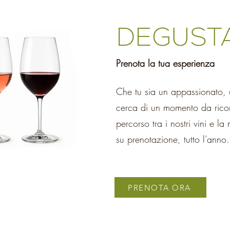
DEGUSTA
Prenota la tua esperienza
Che tu sia un appassionato, 
cerca di un momento da rico
percorso tra i nostri vini e la
su prenotazione, tutto l’anno.
PRENOTA ORA