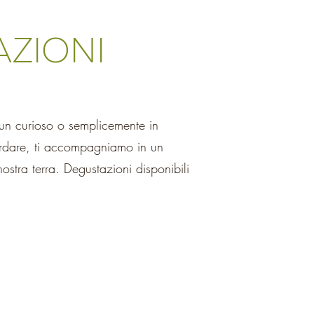
ZIONI
un curioso o semplicemente in
rdare, ti accompagniamo in un
 nostra terra. Degustazioni disponibili