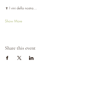
🍷 I vini della nostra…
Show More
Share this event
Strada della
Strada della