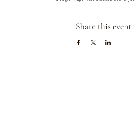
Share this event
Strada
della
Romagna