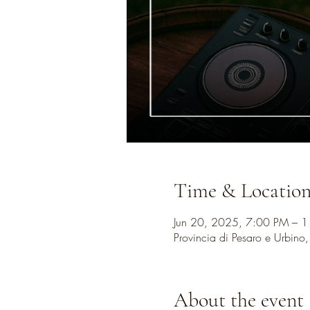
Time & Locatio
Jun 20, 2025, 7:00 PM – 
Provincia di Pesaro e Urbino
About the event