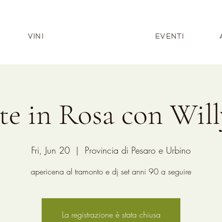
VINI
EVENTI
te in Rosa con Will
Fri, Jun 20
  |  
Provincia di Pesaro e Urbino
apericena al tramonto e dj set anni 90 a seguire
La registrazione è stata chiusa