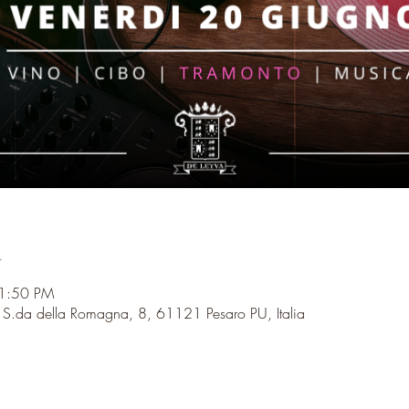
n
11:50 PM
, S.da della Romagna, 8, 61121 Pesaro PU, Italia