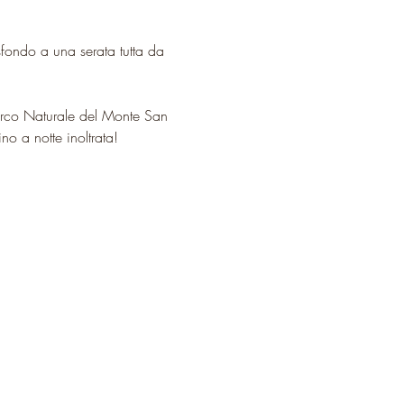
sfondo a una serata tutta da 
Parco Naturale del Monte San 
no a notte inoltrata!