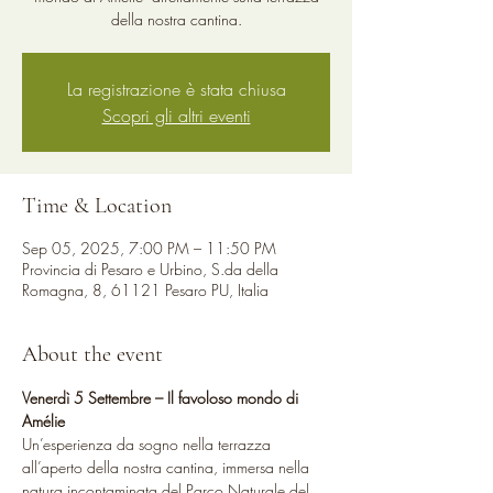
della nostra cantina.
La registrazione è stata chiusa
Scopri gli altri eventi
Time & Location
Sep 05, 2025, 7:00 PM – 11:50 PM
Provincia di Pesaro e Urbino, S.da della
Romagna, 8, 61121 Pesaro PU, Italia
About the event
Venerdì 5 Settembre – Il favoloso mondo di 
Amélie
Un’esperienza da sogno nella terrazza 
all’aperto della nostra cantina, immersa nella 
natura incontaminata del Parco Naturale del 