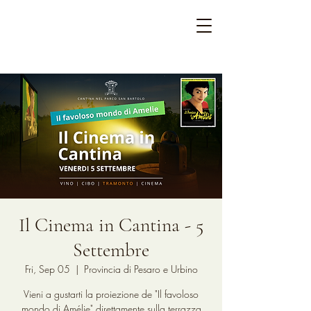
Il Cinema in Cantina - 5
Settembre
Fri, Sep 05
  |  
Provincia di Pesaro e Urbino
Vieni a gustarti la proiezione de "Il favoloso
mondo di Amélie" direttamente sulla terrazza