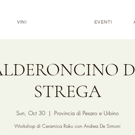
VINI
EVENTI
ALDERONCINO 
STREGA
Sun, Oct 30
  |  
Provincia di Pesaro e Urbino
Workshop di Ceramica Raku con Andrea De Simoni