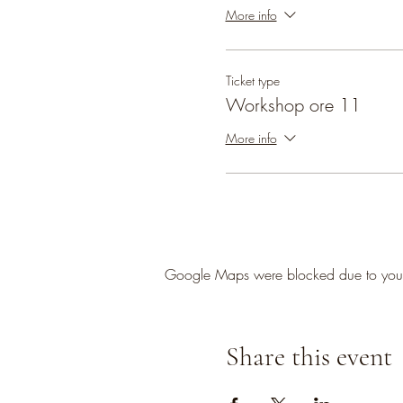
More info
Ticket type
Workshop ore 11
More info
Google Maps were blocked due to your A
Share this event