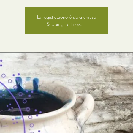
La registrazione è stata chiusa
Scopri gli altri eventi