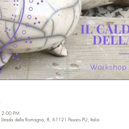
n
– 2:00 PM
, Strada della Romagna, 8, 61121 Pesaro PU, Italia