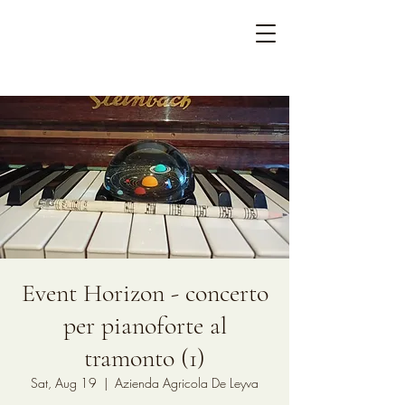
Event Horizon - concerto
per pianoforte al
tramonto (1)
Sat, Aug 19
  |  
Azienda Agricola De Leyva