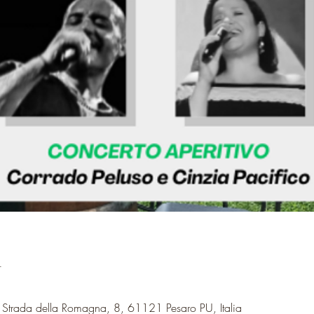
n
, Strada della Romagna, 8, 61121 Pesaro PU, Italia