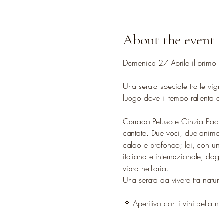
About the event
Domenica 27 Aprile il primo 
Una serata speciale tra le vi
luogo dove il tempo rallenta 
Corrado Peluso e Cinzia Paci
cantate. Due voci, due anime 
caldo e profondo; lei, con una
italiana e internazionale, d
vibra nell’aria.
Una serata da vivere tra natu
🍷 Aperitivo con i vini della