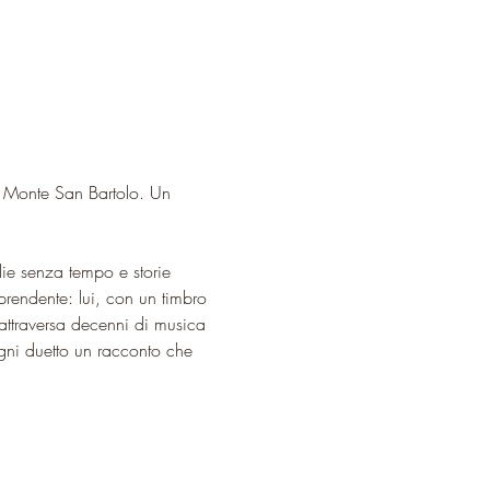
el Monte San Bartolo. Un 
ie senza tempo e storie 
rendente: lui, con un timbro 
 attraversa decenni di musica 
gni duetto un racconto che 