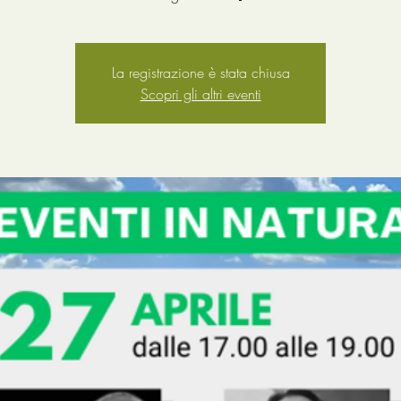
La registrazione è stata chiusa
Scopri gli altri eventi