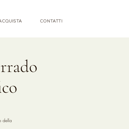
ACQUISTA
CONTATTI
orrado
ico
o della