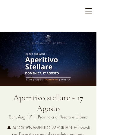
Aperitivo stellare - 17
Agosto
Sun, Aug 17
  |  
Provincia di Pesaro e Urbino
🔔 AGGIORNAMENTO IMPORTANTE: I tavoli
per l’aperitivo sono al completo, ma puoi