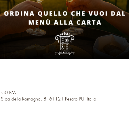
n
1:50 PM
, S.da della Romagna, 8, 61121 Pesaro PU, Italia