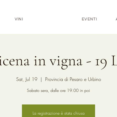
VINI
EVENTI
cena in vigna - 19 
Sat, Jul 19
  |  
Provincia di Pesaro e Urbino
Sabato sera, dalle ore 19.00 in poi
La registrazione è stata chiusa