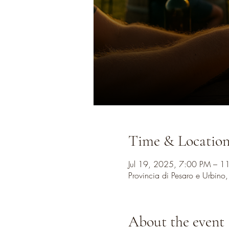
Time & Locatio
Jul 19, 2025, 7:00 PM – 1
Provincia di Pesaro e Urbino
About the event