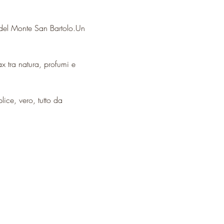
le del Monte San Bartolo.Un 
ax tra natura, profumi e 
ice, vero, tutto da 