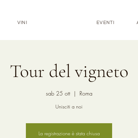
VINI
EVENTI
Tour del vigneto
sab 25 ott
  |  
Roma
Unisciti a noi
La registrazione è stata chiusa