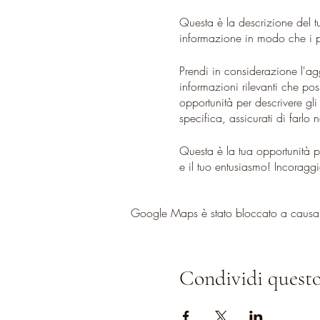
Questa è la descrizione del t
informazione in modo che i p
Prendi in considerazione l'ag
informazioni rilevanti che pos
opportunità per descrivere gli
specifica, assicurati di farlo 
Questa è la tua opportunità p
e il tuo entusiasmo! Incoraggi
posto all'evento.
Google Maps è stato bloccato a causa de
Condividi questo