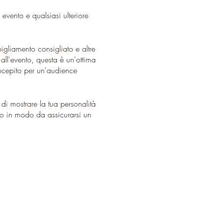
vento e qualsiasi ulteriore
gliamento consigliato e altre
 all'evento, questa è un'ottima
oncepito per un'audience
di mostrare la tua personalità
tto in modo da assicurarsi un