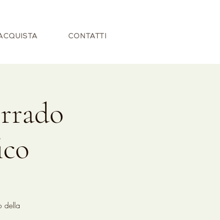
ACQUISTA
CONTATTI
orrado
ico
o della