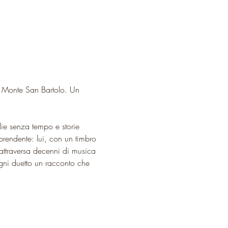
el Monte San Bartolo. Un 
ie senza tempo e storie 
rendente: lui, con un timbro 
 attraversa decenni di musica 
gni duetto un racconto che 