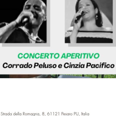
, Strada della Romagna, 8, 61121 Pesaro PU, Italia