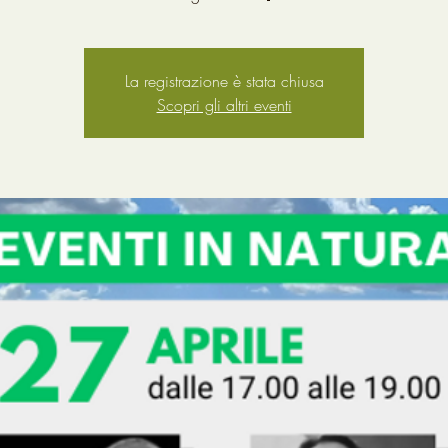
La registrazione è stata chiusa
Scopri gli altri eventi