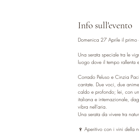
Info sull'evento
Domenica 27 Aprile il primo 
Una serata speciale tra le vi
luogo dove il tempo rallenta 
Corrado Peluso e Cinzia Paci
cantate. Due voci, due anime 
caldo e profondo; lei, con una
italiana e internazionale, d
vibra nell’aria.
Una serata da vivere tra natu
🍷 Aperitivo con i vini della