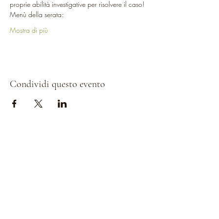
proprie abilità investigative per risolvere il caso!
Menù della serata:
Mostra di più
Condividi questo evento
AZIENDA
ENOTURISMO
-
Origine
-
Menù