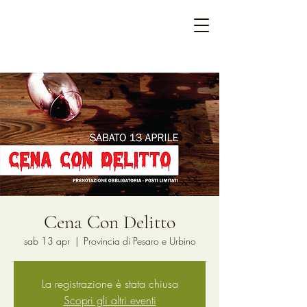
Cena Con Delitto
sab 13 apr
  |  
Provincia di Pesaro e Urbino
La registrazione è stata chiusa
Scopri gli altri eventi