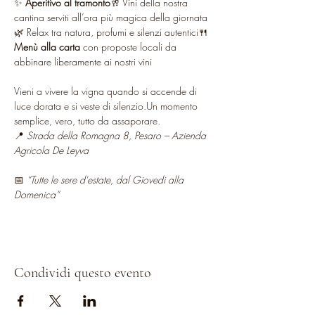
✨ 
Aperitivo al tramonto
🥂 Vini della nostra 
cantina serviti all’ora più magica della giornata
🌿 Relax tra natura, profumi e silenzi autentici🍴 
Menù alla carta
 con proposte locali da 
abbinare liberamente ai nostri vini
Vieni a vivere la vigna quando si accende di 
luce dorata e si veste di silenzio.Un momento 
semplice, vero, tutto da assaporare.
📍 
Strada della Romagna 8, Pesaro – Azienda 
Agricola De Leyva
📅 
“Tutte le sere d'estate, dal Giovedi alla 
Domenica”
Condividi questo evento