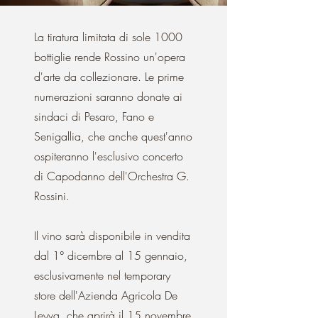
La tiratura limitata di sole 1000
bottiglie rende Rossino un'opera
d'arte da collezionare. Le prime
numerazioni saranno donate ai
sindaci di Pesaro, Fano e
Senigallia, che anche quest'anno
ospiteranno l'esclusivo concerto
di Capodanno dell'Orchestra G.
Rossini.
Il vino sarà disponibile in vendita
dal 1° dicembre al 15 gennaio,
esclusivamente nel temporary
store dell'Azienda Agricola De
Leyva, che aprirà il 15 novembre