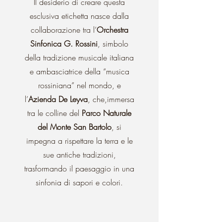
Il desiderio di creare questa
esclusiva etichetta nasce dalla
collaborazione tra l’
Orchestra
Sinfonica G. Rossini
, simbolo
della tradizione musicale italiana
e ambasciatrice della “musica
rossiniana” nel mondo, e
l’
Azienda De Leyva
, che,
immersa
tra le colline del
Parco Naturale
del Monte San Bartolo
, si
impegna a rispettare la terra e le
sue antiche tradizioni,
trasformando il paesaggio in una
sinfonia di sapori e colori.