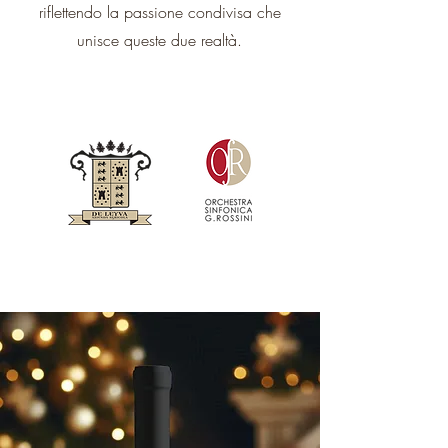
riflettendo la passione condivisa che
unisce queste due realtà.