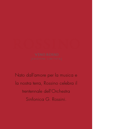
Nato dall’amore per la musica e
la nostra terra, Rossino celebra il
trentennale dell'Orchestra
Sinfonica G. Rossini.