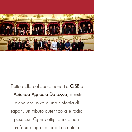
Frutto della collaborazione tra
OSR
e
l’
Azienda Agricola De Leyva
, questo
blend esclusivo è una sinfonia di
sapori, un tributo autentico alle radici
pesaresi. Ogni bottiglia incarna il
profondo legame tra arte e natura,