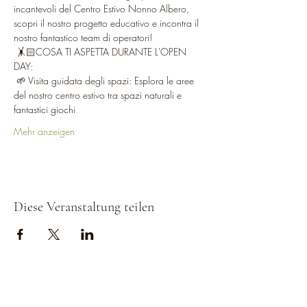
incantevoli del Centro Estivo Nonno Albero, 
scopri il nostro progetto educativo e incontra il 
nostro fantastico team di operatori!
 🤸🏻COSA TI ASPETTA DURANTE L'OPEN 
DAY:
 🌱 Visita guidata degli spazi: Esplora le aree 
del nostro centro estivo tra spazi naturali e 
fantastici giochi
Mehr anzeigen
Diese Veranstaltung teilen