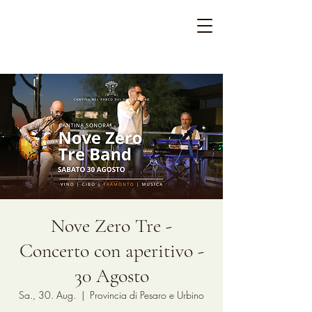
Nove Zero Tre -
Concerto con aperitivo -
30 Agosto
Sa., 30. Aug.
  |  
Provincia di Pesaro e Urbino