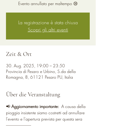
Evento annullato per maltempo 😢
La registrazione è stata chiusa
Scopri gli altri eventi
Zeit & Ort
30. Aug. 2025, 19:00 – 23:50
Provincia di Pesaro e Urbino, S.da della
Romagna, 8, 61121 Pesaro PU, Italia
Über die Veranstaltung
📢 
Aggiornamento importante:
  A causa della 
pioggia insistente siamo costretti ad annullare 
l’evento e l’apertura prevista per questa sera
----------------------------