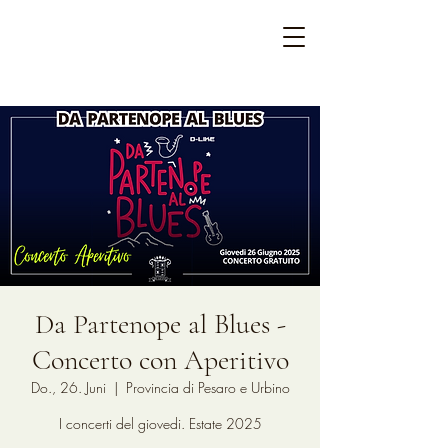
Da Partenope al Blues -
Concerto con Aperitivo
Do., 26. Juni
  |  
Provincia di Pesaro e Urbino
I concerti del giovedi. Estate 2025