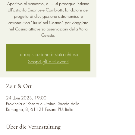
Aperitivo al tramonto, e..... si prosegue insieme
all'astrofilo Emanuele Cambiotti, fondatore del
progetto di divulgazione astronomica e
astronautica “Turisti nel Cosmo”, per viaggiare
nel Cosmo attraverso osservazioni della Volta
Celeste.
La registrazione è stata chiusa
Scopri gli altri eventi
Zeit & Ort
24. Juni 2023, 19:00
Provincia di Pesaro e Urbino, Strada della
Romagna, 8, 61121 Pesaro PU, Italia
Über die Veranstaltung