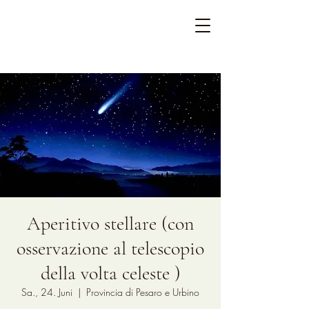
Aperitivo stellare (con
osservazione al telescopio
della volta celeste )
Sa., 24. Juni
  |  
Provincia di Pesaro e Urbino