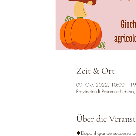
Zeit & Ort
09. Okt. 2022, 10:00 – 1
Provincia di Pesaro e Urbino
Über die Veranst
🍁Dopo il grande successo della fest