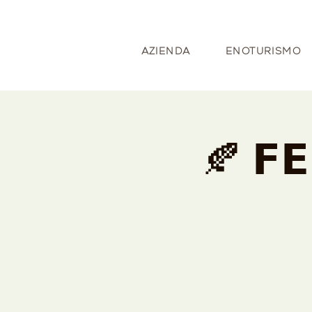
AZIENDA
ENOTURISMO
🍂 𝗙𝗘